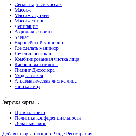
Сегментарный массаж
Массаж
Массаж ступней
Массаж спины
Депиляция
Акриловые ногти
Shellac
Европейский маникюр
Где сделать маникюр
Лечение постакне
Комбинированная чистка лица
Карбоновый пилинг
Пилинг Джесснера
Уход за кожей
Атравматическая чистка лица
Чистка лица
+
-
Загрузка карты ...
Правила сайта
Политика конфиденциальности
Обратная связь
Добавить организацию
Вход / Регистрация