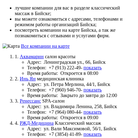
лучшие компании для вас в разделе классический
массаж в Бийске;
вы можете ознакомиться с адресами, телефонами и
режимом работы организаций Бийска;
посмотреть компании на карте Бийска, а так же
познакомиться с отзывами и услугами фирм.
Все компании на карте
1.
Аквамарин
салон красоты
Адрес:
Ленинградская ул., 66, Бийск
Телефон:
+7 (913) 222-49-
показать
Время работы:
Откроется в 08:00
2.
Инь Ян
медицинская клиника
Адрес:
ул. Петра Мерлина, 44/1, Бийск
Телефон:
+7 (960) 946-70-
показать
Время работы:
Закрыто до завтра до 12:00
3.
Ренессанс
SPA-салон
Адрес:
ул. Владимира Ленина, 258, Бийск
Телефон:
+7 (964) 080-44-
показать
Время работы:
Откроется в 09:00
4.
РЖД-Медицина
Классический массаж
Адрес:
ул. Вали Максимовой, 56/1, Бийск
Телефон:
+7 (3854) 41-89-
показать