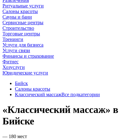
Развлечения
Ритуальные услуги
Салоны красоты
Сауны и бани
Сервисные центры
Строительство
Торговые центры
Тренинги
Услуги для бизнеса
Услуги связи
Финансы и страхование
Фитнес
Хозуслуги
Юридические услуги
Бийск
Салоны красоты
Классический массаж
Все подкатегории
«Классический массаж» в
Бийске
— 180 мест