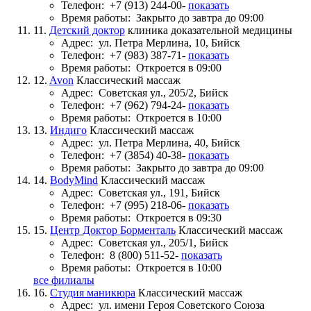
Телефон:
+7 (913) 244-00-
показать
Время работы:
Закрыто до завтра до 09:00
11.
Детский доктор
клиника доказательной медицины
Адрес:
ул. Петра Мерлина, 10, Бийск
Телефон:
+7 (983) 387-71-
показать
Время работы:
Откроется в 09:00
12.
Avon
Классический массаж
Адрес:
Советская ул., 205/2, Бийск
Телефон:
+7 (962) 794-24-
показать
Время работы:
Откроется в 10:00
13.
Индиго
Классический массаж
Адрес:
ул. Петра Мерлина, 40, Бийск
Телефон:
+7 (3854) 40-38-
показать
Время работы:
Закрыто до завтра до 09:00
14.
BodyMind
Классический массаж
Адрес:
Советская ул., 191, Бийск
Телефон:
+7 (995) 218-06-
показать
Время работы:
Откроется в 09:30
15.
Центр Доктор Борменталь
Классический массаж
Адрес:
Советская ул., 205/1, Бийск
Телефон:
8 (800) 511-52-
показать
Время работы:
Откроется в 10:00
все филиалы
16.
Студия маникюра
Классический массаж
Адрес:
ул. имени Героя Советского Союза