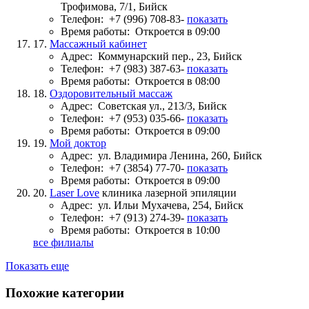
Трофимова, 7/1, Бийск
Телефон:
+7 (996) 708-83-
показать
Время работы:
Откроется в 09:00
17.
Массажный кабинет
Адрес:
Коммунарский пер., 23, Бийск
Телефон:
+7 (983) 387-63-
показать
Время работы:
Откроется в 08:00
18.
Оздоровительный массаж
Адрес:
Советская ул., 213/3, Бийск
Телефон:
+7 (953) 035-66-
показать
Время работы:
Откроется в 09:00
19.
Мой доктор
Адрес:
ул. Владимира Ленина, 260, Бийск
Телефон:
+7 (3854) 77-70-
показать
Время работы:
Откроется в 09:00
20.
Laser Love
клиника лазерной эпиляции
Адрес:
ул. Ильи Мухачева, 254, Бийск
Телефон:
+7 (913) 274-39-
показать
Время работы:
Откроется в 10:00
все филиалы
Показать еще
Похожие категории