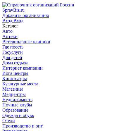
SpravBiz.ru
Добавить организацию
Вход
Вход
Каталог
Авто
Аптеки
Ветеринарные клиники
Где поесть
Госуслуги
Для детей
Дома отдыха
Интернет компании
Йога центры
Кинотеатры
Культурные места
Магазины
Медцентры
Недвижимость
Ночные клубы
Образование
Одежда и обувь
Отели
Производство и опт