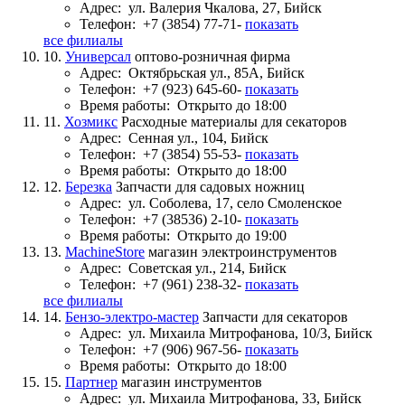
Адрес:
ул. Валерия Чкалова, 27, Бийск
Телефон:
+7 (3854) 77-71-
показать
все филиалы
10.
Универсал
оптово-розничная фирма
Адрес:
Октябрьская ул., 85А, Бийск
Телефон:
+7 (923) 645-60-
показать
Время работы:
Открыто до 18:00
11.
Хозмикс
Расходные материалы для секаторов
Адрес:
Сенная ул., 104, Бийск
Телефон:
+7 (3854) 55-53-
показать
Время работы:
Открыто до 18:00
12.
Березка
Запчасти для садовых ножниц
Адрес:
ул. Соболева, 17, село Смоленское
Телефон:
+7 (38536) 2-10-
показать
Время работы:
Открыто до 19:00
13.
MachineStore
магазин электроинструментов
Адрес:
Советская ул., 214, Бийск
Телефон:
+7 (961) 238-32-
показать
все филиалы
14.
Бензо-электро-мастер
Запчасти для секаторов
Адрес:
ул. Михаила Митрофанова, 10/3, Бийск
Телефон:
+7 (906) 967-56-
показать
Время работы:
Открыто до 18:00
15.
Партнер
магазин инструментов
Адрес:
ул. Михаила Митрофанова, 33, Бийск