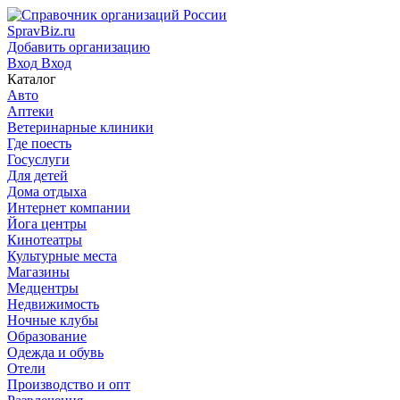
SpravBiz.ru
Добавить организацию
Вход
Вход
Каталог
Авто
Аптеки
Ветеринарные клиники
Где поесть
Госуслуги
Для детей
Дома отдыха
Интернет компании
Йога центры
Кинотеатры
Культурные места
Магазины
Медцентры
Недвижимость
Ночные клубы
Образование
Одежда и обувь
Отели
Производство и опт