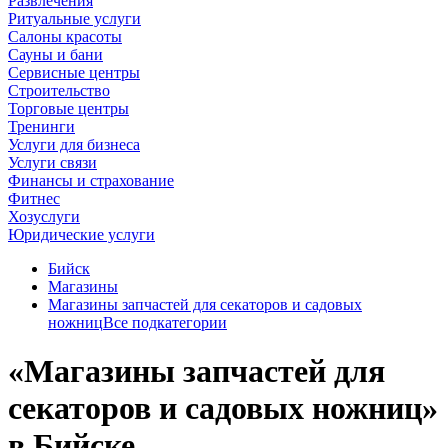
Развлечения
Ритуальные услуги
Салоны красоты
Сауны и бани
Сервисные центры
Строительство
Торговые центры
Тренинги
Услуги для бизнеса
Услуги связи
Финансы и страхование
Фитнес
Хозуслуги
Юридические услуги
Бийск
Магазины
Магазины запчастей для секаторов и садовых
ножниц
Все подкатегории
«Магазины запчастей для
секаторов и садовых ножниц»
в Бийске