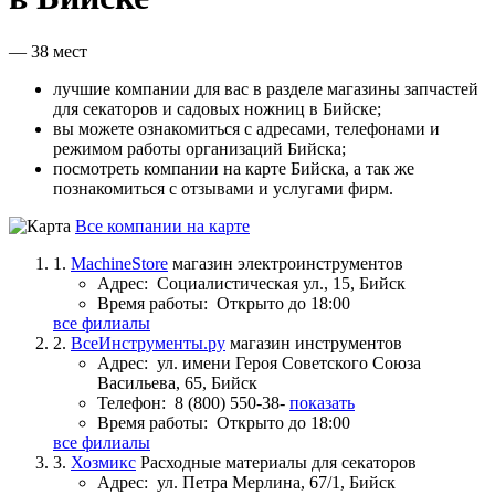
— 38 мест
лучшие компании для вас в разделе магазины запчастей
для секаторов и садовых ножниц в Бийске;
вы можете ознакомиться с адресами, телефонами и
режимом работы организаций Бийска;
посмотреть компании на карте Бийска, а так же
познакомиться с отзывами и услугами фирм.
Все компании на карте
1.
MachineStore
магазин электроинструментов
Адрес:
Социалистическая ул., 15, Бийск
Время работы:
Открыто до 18:00
все филиалы
2.
ВсеИнструменты.ру
магазин инструментов
Адрес:
ул. имени Героя Советского Союза
Васильева, 65, Бийск
Телефон:
8 (800) 550-38-
показать
Время работы:
Открыто до 18:00
все филиалы
3.
Хозмикс
Расходные материалы для секаторов
Адрес:
ул. Петра Мерлина, 67/1, Бийск