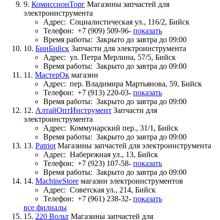
9.
КомиссионТорг
Магазины запчастей для
электроинструмента
Адрес:
Социалистическая ул., 116/2, Бийск
Телефон:
+7 (909) 509-96-
показать
Время работы:
Закрыто до завтра до 09:00
10.
БинБийск
Запчасти для электроинструмента
Адрес:
ул. Петра Мерлина, 57/5, Бийск
Время работы:
Закрыто до завтра до 09:00
11.
МастерОк
магазин
Адрес:
пер. Владимира Мартьянова, 59, Бийск
Телефон:
+7 (913) 220-03-
показать
Время работы:
Закрыто до завтра до 09:00
12.
АлтайОптИнструмент
Запчасти для
электроинструмента
Адрес:
Коммунарский пер., 31/1, Бийск
Время работы:
Закрыто до завтра до 09:00
13.
Patriot
Магазины запчастей для электроинструмента
Адрес:
Набережная ул., 13, Бийск
Телефон:
+7 (923) 107-58-
показать
Время работы:
Закрыто до завтра до 09:00
14.
MachineStore
магазин электроинструментов
Адрес:
Советская ул., 214, Бийск
Телефон:
+7 (961) 238-32-
показать
все филиалы
15.
220 Вольт
Магазины запчастей для