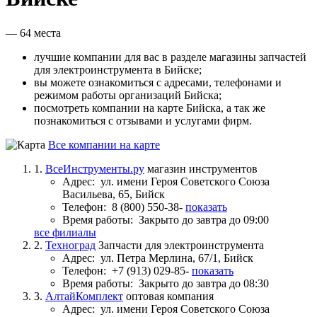
— 64 места
лучшие компании для вас в разделе магазины запчастей
для электроинструмента в Бийске;
вы можете ознакомиться с адресами, телефонами и
режимом работы организаций Бийска;
посмотреть компании на карте Бийска, а так же
познакомиться с отзывами и услугами фирм.
Все компании на карте
1.
ВсеИнструменты.ру
магазин инструментов
Адрес:
ул. имени Героя Советского Союза
Васильева, 65, Бийск
Телефон:
8 (800) 550-38-
показать
Время работы:
Закрыто до завтра до 09:00
все филиалы
2.
Техноград
Запчасти для электроинструмента
Адрес:
ул. Петра Мерлина, 67/1, Бийск
Телефон:
+7 (913) 029-85-
показать
Время работы:
Закрыто до завтра до 08:30
3.
АлтайКомплект
оптовая компания
Адрес:
ул. имени Героя Советского Союза