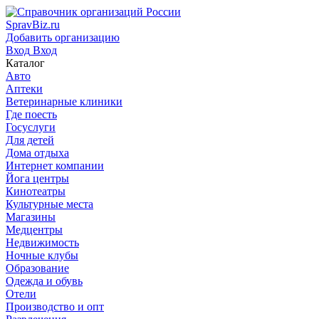
SpravBiz.ru
Добавить организацию
Вход
Вход
Каталог
Авто
Аптеки
Ветеринарные клиники
Где поесть
Госуслуги
Для детей
Дома отдыха
Интернет компании
Йога центры
Кинотеатры
Культурные места
Магазины
Медцентры
Недвижимость
Ночные клубы
Образование
Одежда и обувь
Отели
Производство и опт