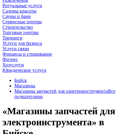
Развлечения
Ритуальные услуги
Салоны красоты
Сауны и бани
Сервисные центры
Строительство
Торговые центры
Тренинги
Услуги для бизнеса
Услуги связи
Финансы и страхование
Фитнес
Хозуслуги
Юридические услуги
Бийск
Магазины
Магазины запчастей для электроинструмента
Все
подкатегории
«Магазины запчастей для
электроинструмента» в
Бийске