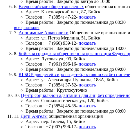
Время работы:
Закрыто до завтра до 10:00
6.
Всероссийское общество слепых
общественная органи
Адрес:
Красноярский пер., 87, Бийск
Телефон:
+7 (3854) 47-22-
показать
Время работы:
Закрыто до понедельника до 08:30
все филиалы
7.
Анонимные Алкоголики
Общественные организации 
Адрес:
ул. Петра Мерлина, 51, Бийск
Телефон:
+7 (960) 939-12-
показать
Время работы:
Закрыто до понедельника до 18:00
8.
Бийская городская общественная организация Федерац
Адрес:
Луговая ул., 99, Бийск
Телефон:
+7 (961) 996-16-
показать
Время работы:
Закрыто до понедельника до 09:00
9.
КГБОУ для детей-сирот и детей, оставшихся без попеч
Адрес:
ул. Александра Пушкина, 188А, Бийск
Телефон:
+7 (3854) 37-52-
показать
Время работы:
Круглосуточно
10.
Центр социальной адаптации для лиц без определенно
Адрес:
Социалистическая ул., 120, Бийск
Телефон:
+7 (3854) 45-35-
показать
Время работы:
Закрыто до понедельника до 08:00
11.
Дети-Ангелы
общественная организация
Адрес:
пер. Гилева, 15, Бийск
Телефон:
+7 (903) 996-17-
показать