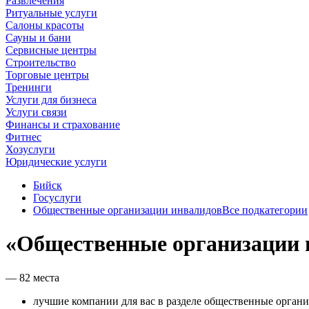
Развлечения
Ритуальные услуги
Салоны красоты
Сауны и бани
Сервисные центры
Строительство
Торговые центры
Тренинги
Услуги для бизнеса
Услуги связи
Финансы и страхование
Фитнес
Хозуслуги
Юридические услуги
Бийск
Госуслуги
Общественные организации инвалидов
Все подкатегории
«Общественные организации 
— 82 места
лучшие компании для вас в разделе общественные органи