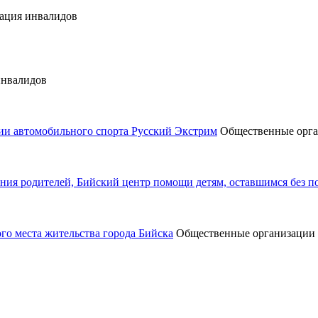
зация инвалидов
инвалидов
ии автомобильного спорта Русский Экстрим
Общественные орга
ения родителей, Бийский центр помощи детям, оставшимся без п
го места жительства города Бийска
Общественные организации