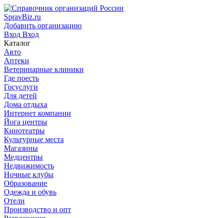
SpravBiz.ru
Добавить организацию
Вход
Вход
Каталог
Авто
Аптеки
Ветеринарные клиники
Где поесть
Госуслуги
Для детей
Дома отдыха
Интернет компании
Йога центры
Кинотеатры
Культурные места
Магазины
Медцентры
Недвижимость
Ночные клубы
Образование
Одежда и обувь
Отели
Производство и опт