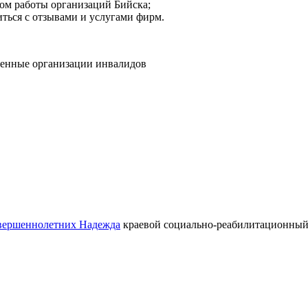
мом работы организаций Бийска;
иться с отзывами и услугами фирм.
енные организации инвалидов
овершеннолетних Надежда
краевой социально-реабилитационный