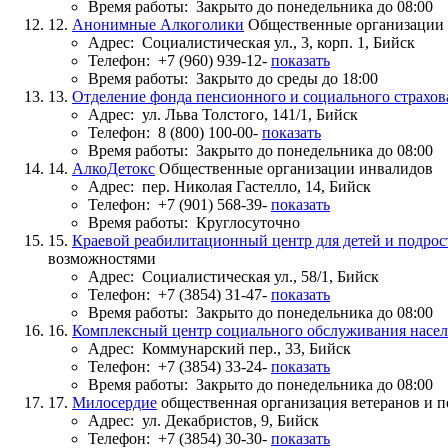
Время работы:
Закрыто до понедельника до 08:00
12.
Анонимные Алкоголики
Общественные организации
Адрес:
Социалистическая ул., 3, корп. 1, Бийск
Телефон:
+7 (960) 939-12-
показать
Время работы:
Закрыто до среды до 18:00
13.
Отделение фонда пенсионного и социального страхо
Адрес:
ул. Льва Толстого, 141/1, Бийск
Телефон:
8 (800) 100-00-
показать
Время работы:
Закрыто до понедельника до 08:00
14.
АлкоДетокс
Общественные организации инвалидов
Адрес:
пер. Николая Гастелло, 14, Бийск
Телефон:
+7 (901) 568-39-
показать
Время работы:
Круглосуточно
15.
Краевой реабилитационный центр для детей и подро
возможностями
Адрес:
Социалистическая ул., 58/1, Бийск
Телефон:
+7 (3854) 31-47-
показать
Время работы:
Закрыто до понедельника до 08:00
16.
Комплексный центр социального обслуживания насел
Адрес:
Коммунарский пер., 33, Бийск
Телефон:
+7 (3854) 33-24-
показать
Время работы:
Закрыто до понедельника до 08:00
17.
Милосердие
общественная организация ветеранов и 
Адрес:
ул. Декабристов, 9, Бийск
Телефон:
+7 (3854) 30-30-
показать