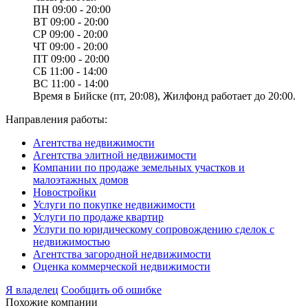
ПН
09:00 - 20:00
ВТ
09:00 - 20:00
СР
09:00 - 20:00
ЧТ
09:00 - 20:00
ПТ
09:00 - 20:00
СБ
11:00 - 14:00
ВС
11:00 - 14:00
Время в Бийске (пт, 20:08), Жилфонд работает до 20:00.
Направления работы:
Агентства недвижимости
Агентства элитной недвижимости
Компании по продаже земельных участков и
малоэтажных домов
Новостройки
Услуги по покупке недвижимости
Услуги по продаже квартир
Услуги по юридическому сопровождению сделок с
недвижимостью
Агентства загородной недвижимости
Оценка коммерческой недвижимости
Я владелец
Сообщить об ошибке
Похожие компании