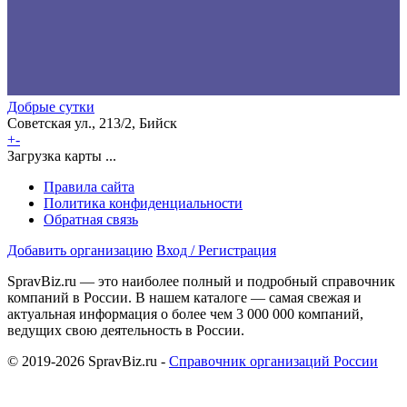
Добрые сутки
Советская ул., 213/2, Бийск
+
-
Загрузка карты ...
Правила сайта
Политика конфиденциальности
Обратная связь
Добавить организацию
Вход / Регистрация
SpravBiz.ru — это наиболее полный и подробный справочник
компаний в России. В нашем каталоге — самая свежая и
актуальная информация о более чем 3 000 000 компаний,
ведущих свою деятельность в России.
© 2019-2026 SpravBiz.ru -
Справочник организаций России