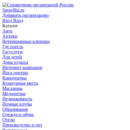
SpravBiz.ru
Добавить организацию
Вход
Вход
Каталог
Авто
Аптеки
Ветеринарные клиники
Где поесть
Госуслуги
Для детей
Дома отдыха
Интернет компании
Йога центры
Кинотеатры
Культурные места
Магазины
Медцентры
Недвижимость
Ночные клубы
Образование
Одежда и обувь
Отели
Производство и опт