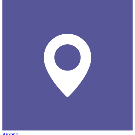
Аккорд