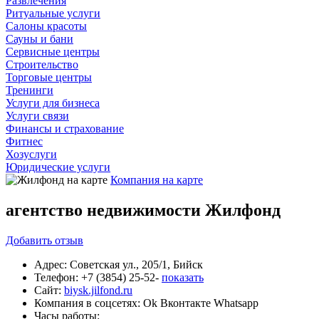
Развлечения
Ритуальные услуги
Салоны красоты
Сауны и бани
Сервисные центры
Строительство
Торговые центры
Тренинги
Услуги для бизнеса
Услуги связи
Финансы и страхование
Фитнес
Хозуслуги
Юридические услуги
Компания на карте
агентство недвижимости Жилфонд
Добавить
отзыв
Адрес:
Советская ул., 205/1, Бийск
Телефон:
+7 (3854) 25-52-
показать
Сайт:
biysk.jilfond.ru
Компания в соцсетях:
Ok
Вконтакте
Whatsapp
Часы работы: