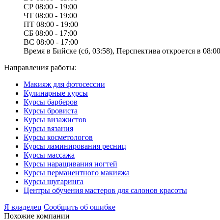
СР
08:00 - 19:00
ЧТ
08:00 - 19:00
ПТ
08:00 - 19:00
СБ
08:00 - 17:00
ВС
08:00 - 17:00
Время в Бийске (сб, 03:58), Перспектива откроется в 08:00
Направления работы:
Макияж для фотосессии
Кулинарные курсы
Курсы барберов
Курсы бровиста
Курсы визажистов
Курсы вязания
Курсы косметологов
Курсы ламинирования ресниц
Курсы массажа
Курсы наращивания ногтей
Курсы перманентного макияжа
Курсы шугаринга
Центры обучения мастеров для салонов красоты
Я владелец
Сообщить об ошибке
Похожие компании