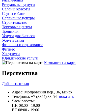
Развлечения
Ритуальные услуги
Салоны красоты
Сауны и бани
Сервисные центры
Строительство
Торговые центры
Тренинги
Услуги для бизнеса
Услуги связи
Финансы и страхование
Фитнес
Хозуслуги
Юридические услуги
Компания на карте
Перспектива
Добавить
отзыв
Адрес:
Мопровский пер., 36, Бийск
Телефоны:
+7 (3854) 33-54-
показать
Часы работы:
ПН
08:00 - 19:00
ВТ
08:00 - 19:00