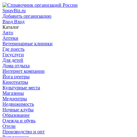
SpravBiz.ru
Добавить организацию
Вход
Вход
Каталог
Авто
Аптеки
Ветеринарные клиники
Где поесть
Госуслуги
Для детей
Дома отдыха
Интернет компании
Йога центры
Кинотеатры
Культурные места
Магазины
Медцентры
Недвижимость
Ночные клубы
Образование
Одежда и обувь
Отели
Производство и опт