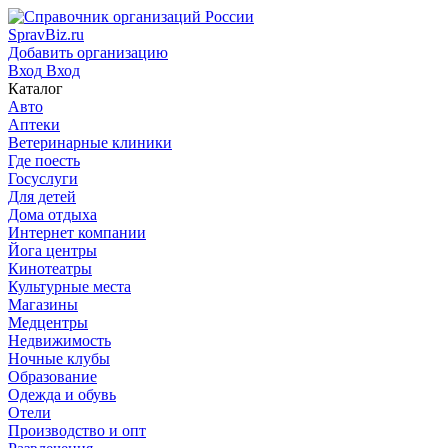
SpravBiz.ru
Добавить организацию
Вход
Вход
Каталог
Авто
Аптеки
Ветеринарные клиники
Где поесть
Госуслуги
Для детей
Дома отдыха
Интернет компании
Йога центры
Кинотеатры
Культурные места
Магазины
Медцентры
Недвижимость
Ночные клубы
Образование
Одежда и обувь
Отели
Производство и опт