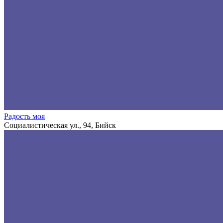
Радость моя
Социалистическая ул., 94, Бийск