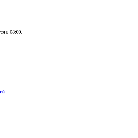
ся в 08:00.
тей