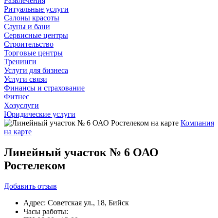
Развлечения
Ритуальные услуги
Салоны красоты
Сауны и бани
Сервисные центры
Строительство
Торговые центры
Тренинги
Услуги для бизнеса
Услуги связи
Финансы и страхование
Фитнес
Хозуслуги
Юридические услуги
Компания
на карте
Линейный участок № 6 ОАО
Ростелеком
Добавить
отзыв
Адрес:
Советская ул., 18, Бийск
Часы работы: