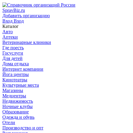
SpravBiz.ru
Добавить организацию
Вход
Вход
Каталог
Авто
Аптеки
Ветеринарные клиники
Где поесть
Госуслуги
Для детей
Дома отдыха
Интернет компании
Йога центры
Кинотеатры
Культурные места
Магазины
Медцентры
Недвижимость
Ночные клубы
Образование
Одежда и обувь
Отели
Производство и опт