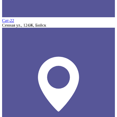
Сат-22
Сенная ул., 124Ж, Бийск