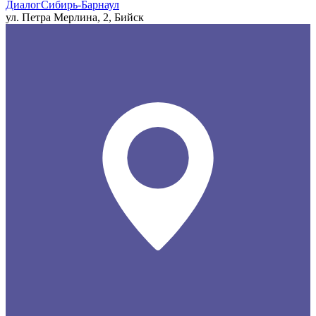
ДиалогСибирь-Барнаул
ул. Петра Мерлина, 2, Бийск