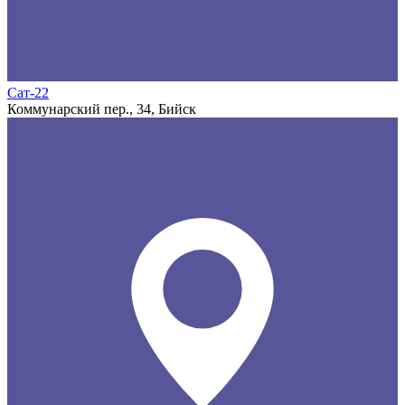
Сат-22
Коммунарский пер., 34, Бийск