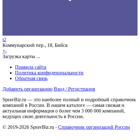
t2
Коммунарский пер., 18, Бийск
+
-
Загрузка карты ...
Правила сайта
Политика конфиденциальности
Обратная связь
Добавить организацию
Вход / Регистрация
SpravBiz.ru — это наиболее полный и подробный справочник
компаний в России. В нашем каталоге — самая свежая и
актуальная информация о более чем 3 000 000 компаний,
ведущих свою деятельность в России.
© 2019-2026 SpravBiz.ru -
Справочник организаций России