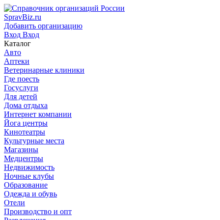
SpravBiz.ru
Добавить организацию
Вход
Вход
Каталог
Авто
Аптеки
Ветеринарные клиники
Где поесть
Госуслуги
Для детей
Дома отдыха
Интернет компании
Йога центры
Кинотеатры
Культурные места
Магазины
Медцентры
Недвижимость
Ночные клубы
Образование
Одежда и обувь
Отели
Производство и опт