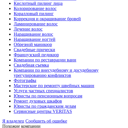
Кислотный пилинг лица
Колорирование волос
Коралловый пилинг
Коррекция и окрашивание бровей
Ламинирование волос
Лечение волос
Наращивание волос
Наращивание ногтей
Обрезной маникюр
Свадебные прически
Французский педикюр
Компании по реставрации ванн
Свадебная съемка
Компании по внесудебному и досудебному
урегулированию конфликтов
Фотографы
Мастерские по ремонту швейных машин
Услуги частных специалистов
Юристы по пенсионным вопросам
Ремонт духовых шкафов
Юристы по гражданским делам
Сервисные центры VERITAS
Я владелец
Сообщить об ошибке
Похожие компании