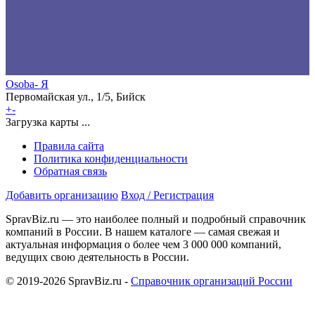
Osoba- Я
Первомайская ул., 1/5, Бийск
+
-
Загрузка карты ...
Правила сайта
Политика конфиденциальности
Обратная связь
Добавить организацию
Вход / Регистрация
SpravBiz.ru — это наиболее полный и подробный справочник
компаний в России. В нашем каталоге — самая свежая и
актуальная информация о более чем 3 000 000 компаний,
ведущих свою деятельность в России.
© 2019-2026 SpravBiz.ru -
Справочник организаций России