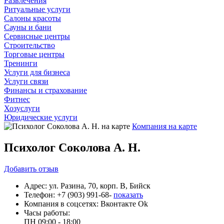
Развлечения
Ритуальные услуги
Салоны красоты
Сауны и бани
Сервисные центры
Строительство
Торговые центры
Тренинги
Услуги для бизнеса
Услуги связи
Финансы и страхование
Фитнес
Хозуслуги
Юридические услуги
Компания на карте
Психолог Соколова А. Н.
Добавить
отзыв
Адрес:
ул. Разина, 70, корп. В, Бийск
Телефон:
+7 (903) 991-68-
показать
Компания в соцсетях:
Вконтакте
Ok
Часы работы:
ПН
09:00 - 18:00