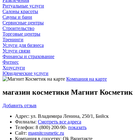
Развлечения
Ритуальные услуги
Салоны красоты
Сауны и бани
Сервисные центры
Строительство
Торговые центры
Тренинги
Услуги для бизнеса
Услуги связи
Финансы и страхование
Фитнес
Хозуслуги
Юридические услуги
Компания на карте
магазин косметики Магнит Косметик
Добавить
отзыв
Адрес:
ул. Владимира Ленина, 250/1, Бийск
Филиалы:
Смотреть все адреса
Телефон:
8 (800) 200-90-
показать
Сайт:
magnitcosmetic.ru
Компания в соцсетях:
Ok
Вконтакте