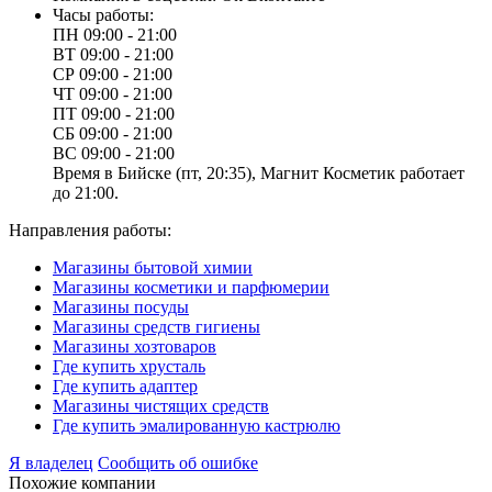
Часы работы:
ПН
09:00 - 21:00
ВТ
09:00 - 21:00
СР
09:00 - 21:00
ЧТ
09:00 - 21:00
ПТ
09:00 - 21:00
СБ
09:00 - 21:00
ВС
09:00 - 21:00
Время в Бийске (пт, 20:35), Магнит Косметик работает
до 21:00.
Направления работы:
Магазины бытовой химии
Магазины косметики и парфюмерии
Магазины посуды
Магазины средств гигиены
Магазины хозтоваров
Где купить хрусталь
Где купить адаптер
Магазины чистящих средств
Где купить эмалированную кастрюлю
Я владелец
Сообщить об ошибке
Похожие компании