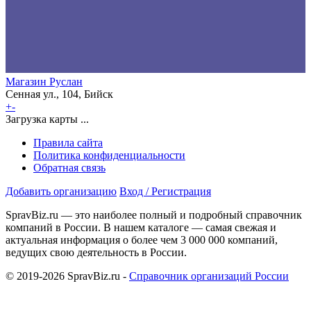
Магазин Руслан
Сенная ул., 104, Бийск
+
-
Загрузка карты ...
Правила сайта
Политика конфиденциальности
Обратная связь
Добавить организацию
Вход / Регистрация
SpravBiz.ru — это наиболее полный и подробный справочник
компаний в России. В нашем каталоге — самая свежая и
актуальная информация о более чем 3 000 000 компаний,
ведущих свою деятельность в России.
© 2019-2026 SpravBiz.ru -
Справочник организаций России