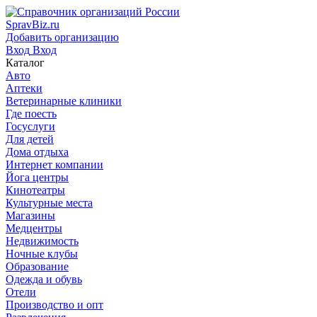
SpravBiz.ru
Добавить организацию
Вход
Вход
Каталог
Авто
Аптеки
Ветеринарные клиники
Где поесть
Госуслуги
Для детей
Дома отдыха
Интернет компании
Йога центры
Кинотеатры
Культурные места
Магазины
Медцентры
Недвижимость
Ночные клубы
Образование
Одежда и обувь
Отели
Производство и опт