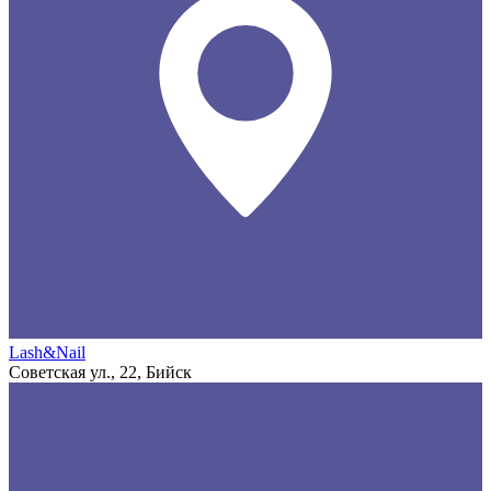
Lash&Nail
Советская ул., 22, Бийск