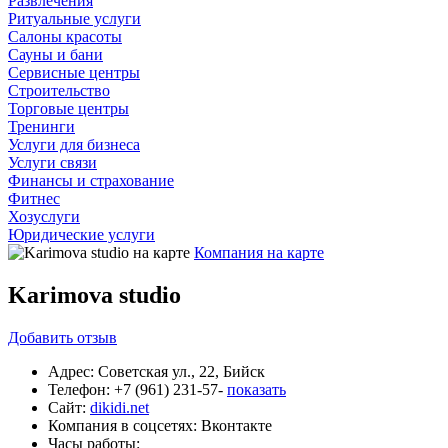
Развлечения
Ритуальные услуги
Салоны красоты
Сауны и бани
Сервисные центры
Строительство
Торговые центры
Тренинги
Услуги для бизнеса
Услуги связи
Финансы и страхование
Фитнес
Хозуслуги
Юридические услуги
Компания на карте
Karimova studio
Добавить
отзыв
Адрес:
Советская ул., 22, Бийск
Телефон:
+7 (961) 231-57-
показать
Сайт:
dikidi.net
Компания в соцсетях:
Вконтакте
Часы работы: