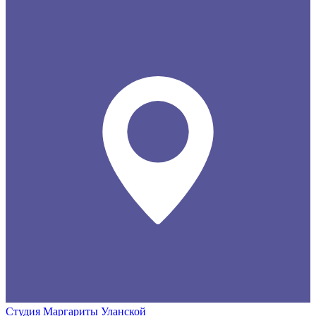
Студия Маргариты Уланской