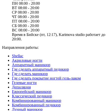
ПН
08:00 - 20:00
ВТ
08:00 - 20:00
СР
08:00 - 20:00
ЧТ
08:00 - 20:00
ПТ
08:00 - 20:00
СБ
08:00 - 20:00
ВС
08:00 - 20:00
Время в Бийске (пт, 12:17), Karimova studio работает до
20:00.
Направления работы:
Shellac
Акриловые ногти
Аппаратный маникюр
Где сделать аппаратный педикюр
Где сделать маникюр
Где сделать покрытие ногтей гель-лаком
Гелевые ногти
Депиляция
Европейский маникюр
Классический педикюр
Комбинированный маникюр
Комбинированный педикюр
Лунный маникюр