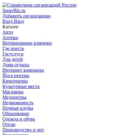
SpravBiz.ru
Добавить организацию
Вход
Вход
Каталог
Авто
Аптеки
Ветеринарные клиники
Где поесть
Госуслуги
Для детей
Дома отдыха
Интернет компании
Йога центры
Кинотеатры
Культурные места
Магазины
Медцентры
Недвижимость
Ночные клубы
Образование
Одежда и обувь
Отели
Производство и опт