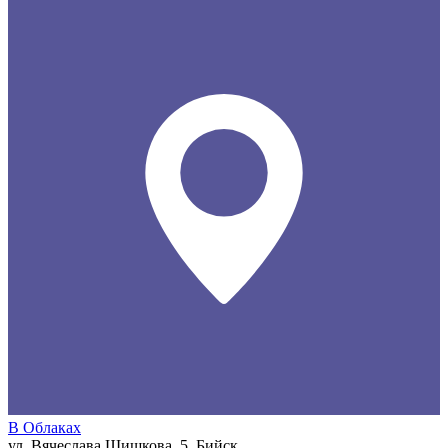
В Облаках
ул. Вячеслава Шишкова, 5, Бийск