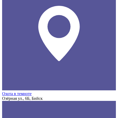
Охота в темноте
Озёрная ул., 6Б, Бийск