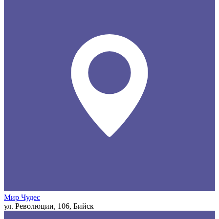
Мир Чудес
ул. Революции, 106, Бийск