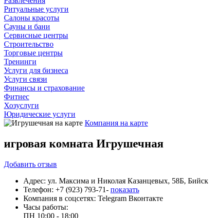
Развлечения
Ритуальные услуги
Салоны красоты
Сауны и бани
Сервисные центры
Строительство
Торговые центры
Тренинги
Услуги для бизнеса
Услуги связи
Финансы и страхование
Фитнес
Хозуслуги
Юридические услуги
Компания на карте
игровая комната Игрушечная
Добавить
отзыв
Адрес:
ул. Максима и Николая Казанцевых, 58Б, Бийск
Телефон:
+7 (923) 793-71-
показать
Компания в соцсетях:
Telegram
Вконтакте
Часы работы:
ПН
10:00 - 18:00