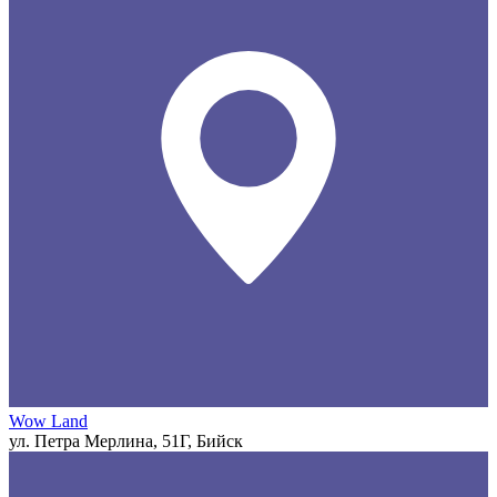
Wow Land
ул. Петра Мерлина, 51Г, Бийск