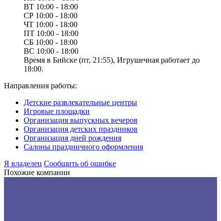
ВТ
10:00 - 18:00
СР
10:00 - 18:00
ЧТ
10:00 - 18:00
ПТ
10:00 - 18:00
СБ
10:00 - 18:00
ВС
10:00 - 18:00
Время в Бийске (пт, 21:55), Игрушечная работает до
18:00.
Направления работы:
Детские развлекательные центры
Игровые площадки
Организация выпускных вечеров
Организация детских праздников
Организация дней рождения
Салоны праздничного оформления
Я владелец
Сообщить об ошибке
Похожие компании