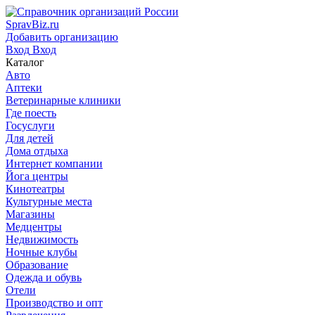
SpravBiz.ru
Добавить организацию
Вход
Вход
Каталог
Авто
Аптеки
Ветеринарные клиники
Где поесть
Госуслуги
Для детей
Дома отдыха
Интернет компании
Йога центры
Кинотеатры
Культурные места
Магазины
Медцентры
Недвижимость
Ночные клубы
Образование
Одежда и обувь
Отели
Производство и опт