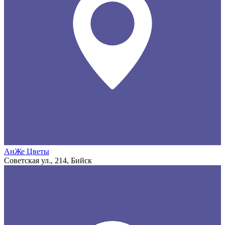
АнЖе Цветы
Советская ул., 214, Бийск