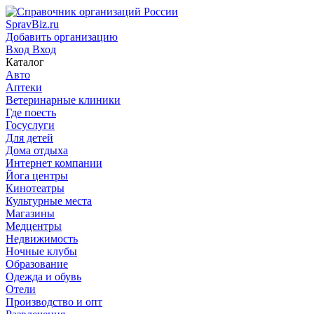
SpravBiz.ru
Добавить организацию
Вход
Вход
Каталог
Авто
Аптеки
Ветеринарные клиники
Где поесть
Госуслуги
Для детей
Дома отдыха
Интернет компании
Йога центры
Кинотеатры
Культурные места
Магазины
Медцентры
Недвижимость
Ночные клубы
Образование
Одежда и обувь
Отели
Производство и опт