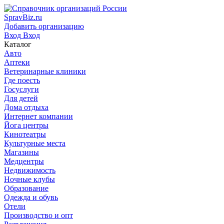
SpravBiz.ru
Добавить организацию
Вход
Вход
Каталог
Авто
Аптеки
Ветеринарные клиники
Где поесть
Госуслуги
Для детей
Дома отдыха
Интернет компании
Йога центры
Кинотеатры
Культурные места
Магазины
Медцентры
Недвижимость
Ночные клубы
Образование
Одежда и обувь
Отели
Производство и опт