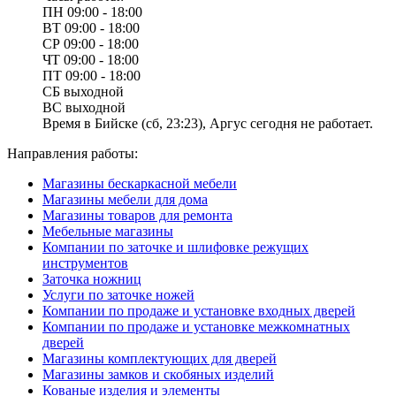
ПН
09:00 - 18:00
ВТ
09:00 - 18:00
СР
09:00 - 18:00
ЧТ
09:00 - 18:00
ПТ
09:00 - 18:00
СБ
выходной
ВС
выходной
Время в Бийске (сб, 23:23), Аргус сегодня не работает.
Направления работы:
Магазины бескаркасной мебели
Магазины мебели для дома
Магазины товаров для ремонта
Мебельные магазины
Компании по заточке и шлифовке режущих
инструментов
Заточка ножниц
Услуги по заточке ножей
Компании по продаже и установке входных дверей
Компании по продаже и установке межкомнатных
дверей
Магазины комплектующих для дверей
Магазины замков и скобяных изделий
Кованые изделия и элементы