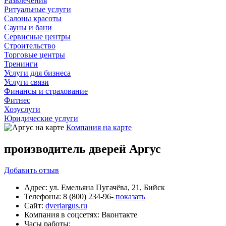
Развлечения
Ритуальные услуги
Салоны красоты
Сауны и бани
Сервисные центры
Строительство
Торговые центры
Тренинги
Услуги для бизнеса
Услуги связи
Финансы и страхование
Фитнес
Хозуслуги
Юридические услуги
Компания на карте
производитель дверей Аргус
Добавить
отзыв
Адрес:
ул. Емельяна Пугачёва, 21, Бийск
Телефоны:
8 (800) 234-96-
показать
Сайт:
dveriargus.ru
Компания в соцсетях:
Вконтакте
Часы работы: