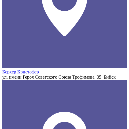
Керхер Кристофер
ул. имени Героя Советского Союза Трофимова, 35, Бийск