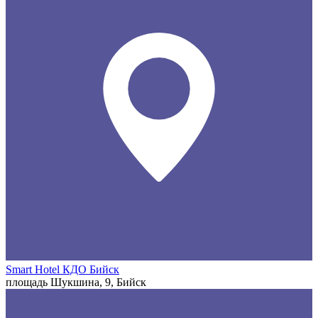
Smart Hotel КДО Бийск
площадь Шукшина, 9, Бийск