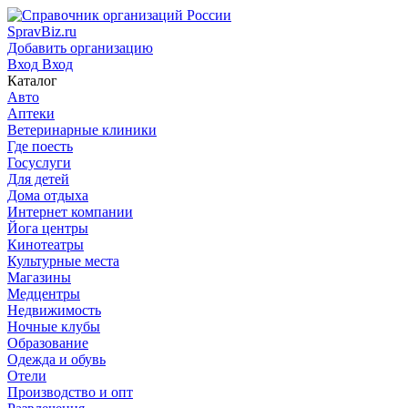
SpravBiz.ru
Добавить организацию
Вход
Вход
Каталог
Авто
Аптеки
Ветеринарные клиники
Где поесть
Госуслуги
Для детей
Дома отдыха
Интернет компании
Йога центры
Кинотеатры
Культурные места
Магазины
Медцентры
Недвижимость
Ночные клубы
Образование
Одежда и обувь
Отели
Производство и опт