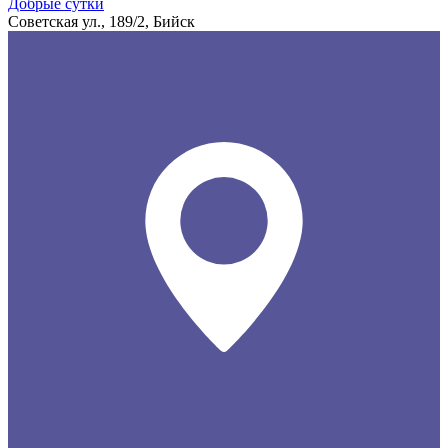
Добрые сутки
Советская ул., 189/2, Бийск