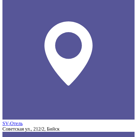
SV-Отель
Советская ул., 212/2, Бийск