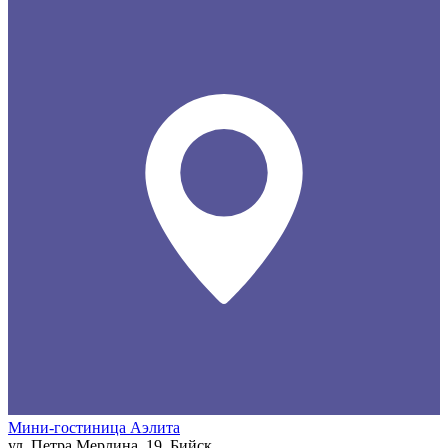
Мини-гостиница Аэлита
ул. Петра Мерлина, 19, Бийск