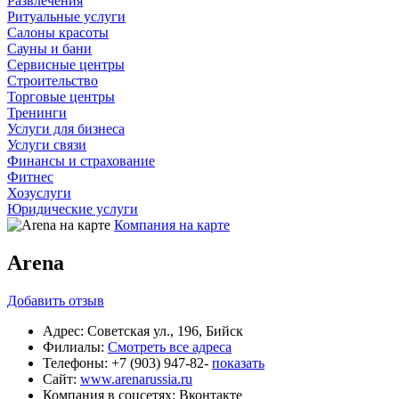
Развлечения
Ритуальные услуги
Салоны красоты
Сауны и бани
Сервисные центры
Строительство
Торговые центры
Тренинги
Услуги для бизнеса
Услуги связи
Финансы и страхование
Фитнес
Хозуслуги
Юридические услуги
Компания на карте
Arena
Добавить
отзыв
Адрес:
Советская ул., 196, Бийск
Филиалы:
Смотреть все адреса
Телефоны:
+7 (903) 947-82-
показать
Сайт:
www.arenarussia.ru
Компания в соцсетях:
Вконтакте