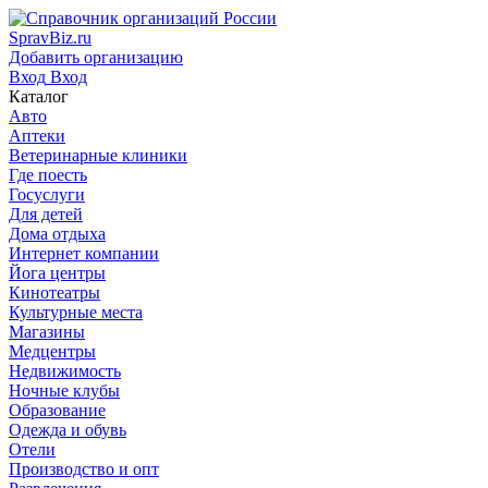
SpravBiz.ru
Добавить организацию
Вход
Вход
Каталог
Авто
Аптеки
Ветеринарные клиники
Где поесть
Госуслуги
Для детей
Дома отдыха
Интернет компании
Йога центры
Кинотеатры
Культурные места
Магазины
Медцентры
Недвижимость
Ночные клубы
Образование
Одежда и обувь
Отели
Производство и опт