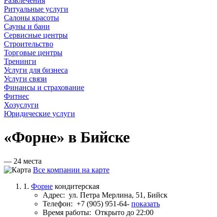
Развлечения
Ритуальные услуги
Салоны красоты
Сауны и бани
Сервисные центры
Строительство
Торговые центры
Тренинги
Услуги для бизнеса
Услуги связи
Финансы и страхование
Фитнес
Хозуслуги
Юридические услуги
«Форне» в Бийске
— 24 места
Все компании на карте
1.
Форне
кондитерская
Адрес:
ул. Петра Мерлина, 51, Бийск
Телефон:
+7 (905) 951-64-
показать
Время работы:
Открыто до 22:00