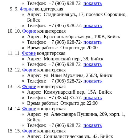
Телефон:
+7 (905) 928-72-
показать
9.
Форне
кондитерская
Адрес:
Стадионная ул., 17, поселок Сорокино,
Бийск
Телефон:
+7 (905) 928-72-
показать
10.
Форне
кондитерская
Адрес:
Краснооктябрьская ул., 190В, Бийск
Телефон:
+7 (905) 928-72-
показать
Время работы:
Открыто до 20:00
11.
Форне
кондитерская
Адрес:
Мопровский пер., 38, Бийск
Телефон:
+7 (905) 928-72-
показать
12.
Форне
кондитерская
Адрес:
ул. Ильи Мухачева, 256/3, Бийск
Телефон:
+7 (905) 928-72-
показать
13.
Форне
кондитерская
Адрес:
Коммунарский пер., 15А, Бийск
Телефон:
+7 (3854) 35-57-
показать
Время работы:
Открыто до 22:00
14.
Форне
кондитерская
Адрес:
ул. Александра Пушкина, 209, корп. 1,
Бийск
Телефон:
+7 (905) 928-72-
показать
15.
Форне
кондитерская
Адрес:
Социалистическая ул., 42, Бийск