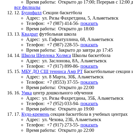
Время работы:
Открыто до 17:00; Перерыв с 12:00 д
все филиалы
12.
Буцифалл
Секции баскетбола
Адрес:
ул. Ризы Фахретдина, 5, Альметьевск
Телефон:
+7 (987) 414-56-
показать
Время работы:
Открыто до 18:00
13.
Квадрат
футбольная школа
Адрес:
ул. Гафиатуллина, 68, Альметьевск
Телефон:
+7 (987) 228-55-
показать
Время работы:
Закрыто до завтра до 17:45
14.
Школа Шерлока Холмса
Школы баскетбола
Адрес:
ул. Заслонова, 8А, Альметьевск
Телефон:
+7 (917) 899-86-
показать
15.
МБУ ДО СШ тенниса Амр РТ
Баскетбольные секции 
Адрес:
ул. 8 Марта, 30Б, Альметьевск
Телефон:
+7 (8553) 37-55-
показать
Время работы:
Открыто до 22:00
16.
Умка
центр дошкольного обучения
Адрес:
ул. Ризы Фахретдина, 35Б, Альметьевск
Телефон:
+7 (952) 033-94-
показать
Время работы:
Открыто до 19:00
17.
Кудо-кремень
секция баскетбола в учебных центрах
Адрес:
ул. Чехова, 23Б, Альметьевск
Телефон:
+7 (917) 273-55-
показать
Время работы:
Открыто до 22:00