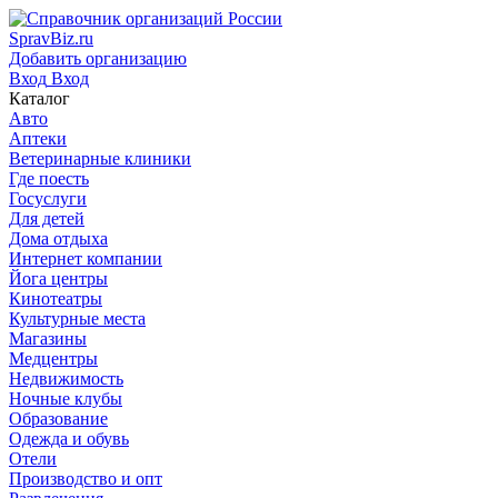
SpravBiz.ru
Добавить организацию
Вход
Вход
Каталог
Авто
Аптеки
Ветеринарные клиники
Где поесть
Госуслуги
Для детей
Дома отдыха
Интернет компании
Йога центры
Кинотеатры
Культурные места
Магазины
Медцентры
Недвижимость
Ночные клубы
Образование
Одежда и обувь
Отели
Производство и опт