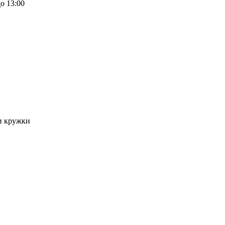
о 13:00
и кружки