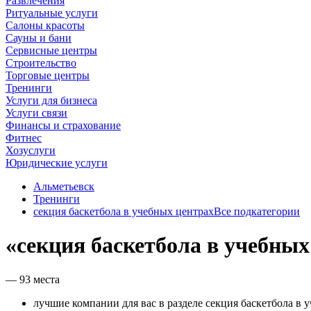
Развлечения
Ритуальные услуги
Салоны красоты
Сауны и бани
Сервисные центры
Строительство
Торговые центры
Тренинги
Услуги для бизнеса
Услуги связи
Финансы и страхование
Фитнес
Хозуслуги
Юридические услуги
Альметьевск
Тренинги
секция баскетбола в учебных центрах
Все подкатегории
«секция баскетбола в учебных
— 93 места
лучшие компании для вас в разделе секция баскетбола в 