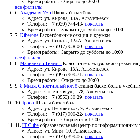
Время работы:
Открыто до 20:00
все филиалы
6.
Академия Ума
Школы баскетбола
Адрес:
ул. Кирова, 13А, Альметьевск
Телефон:
+7 (939) 744-43-
показать
Время работы:
Закрыто до субботы до 10:00
7.
Kiberone
Баскетбольные секции и кружки
Адрес:
ул. Ленина, 124А, Альметьевск
Телефон:
+7 (917) 928-00-
показать
Время работы:
Закрыто до субботы до 10:00
все филиалы
8.
Маленький Гений+
Класс интеллектуального развития 
Адрес:
ул. Кирова, 13А, Альметьевск
Телефон:
+7 (996) 909-71-
показать
Время работы:
Открыто до 20:00
9.
8 Миля, Спортивный клуб
секция баскетбола в учебны
Адрес:
Советская ул., 178, Альметьевск
Телефон:
+7 (8553) 30-29-
показать
10.
Ippon
Школы баскетбола
Адрес:
ул. Нефтяников, 9, Альметьевск
Телефон:
+7 (917) 900-22-
показать
Время работы:
Откроется в 17:00
11.
IT-Cube
образовательный центр по информационным 
Адрес:
ул. Мира, 10, Альметьевск
Телефон:
+7 (939) 399-06-
показать