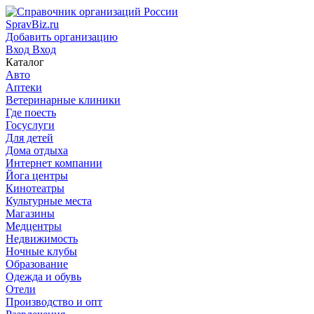
SpravBiz.ru
Добавить организацию
Вход
Вход
Каталог
Авто
Аптеки
Ветеринарные клиники
Где поесть
Госуслуги
Для детей
Дома отдыха
Интернет компании
Йога центры
Кинотеатры
Культурные места
Магазины
Медцентры
Недвижимость
Ночные клубы
Образование
Одежда и обувь
Отели
Производство и опт