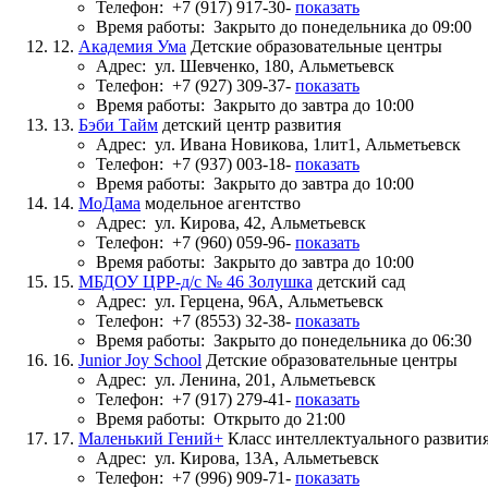
Телефон:
+7 (917) 917-30-
показать
Время работы:
Закрыто до понедельника до 09:00
12.
Академия Ума
Детские образовательные центры
Адрес:
ул. Шевченко, 180, Альметьевск
Телефон:
+7 (927) 309-37-
показать
Время работы:
Закрыто до завтра до 10:00
13.
Бэби Тайм
детский центр развития
Адрес:
ул. Ивана Новикова, 1лит1, Альметьевск
Телефон:
+7 (937) 003-18-
показать
Время работы:
Закрыто до завтра до 10:00
14.
МоДама
модельное агентство
Адрес:
ул. Кирова, 42, Альметьевск
Телефон:
+7 (960) 059-96-
показать
Время работы:
Закрыто до завтра до 10:00
15.
МБДОУ ЦРР-д/с № 46 Золушка
детский сад
Адрес:
ул. Герцена, 96А, Альметьевск
Телефон:
+7 (8553) 32-38-
показать
Время работы:
Закрыто до понедельника до 06:30
16.
Junior Joy School
Детские образовательные центры
Адрес:
ул. Ленина, 201, Альметьевск
Телефон:
+7 (917) 279-41-
показать
Время работы:
Открыто до 21:00
17.
Маленький Гений+
Класс интеллектуального развития
Адрес:
ул. Кирова, 13А, Альметьевск
Телефон:
+7 (996) 909-71-
показать