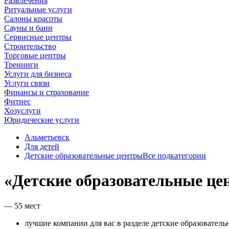
Развлечения
Ритуальные услуги
Салоны красоты
Сауны и бани
Сервисные центры
Строительство
Торговые центры
Тренинги
Услуги для бизнеса
Услуги связи
Финансы и страхование
Фитнес
Хозуслуги
Юридические услуги
Альметьевск
Для детей
Детские образовательные центры
Все подкатегории
«Детские образовательные це
— 55 мест
лучшие компании для вас в разделе детские образователь