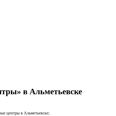
нтры» в Альметьевске
ные центры в Альметьевске;