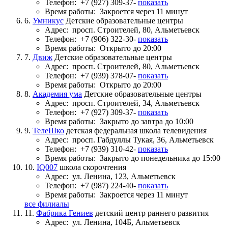
Телефон:
+7 (927) 309-37-
показать
Время работы:
Закроется через 11 минут
6.
Умникус
Детские образовательные центры
Адрес:
просп. Строителей, 80, Альметьевск
Телефон:
+7 (906) 322-30-
показать
Время работы:
Открыто до 20:00
7.
Движ
Детские образовательные центры
Адрес:
просп. Строителей, 80, Альметьевск
Телефон:
+7 (939) 378-07-
показать
Время работы:
Открыто до 20:00
8.
Академия ума
Детские образовательные центры
Адрес:
просп. Строителей, 34, Альметьевск
Телефон:
+7 (927) 309-37-
показать
Время работы:
Закрыто до завтра до 10:00
9.
ТелеШко
детская федеральная школа телевидения
Адрес:
просп. Габдуллы Тукая, 36, Альметьевск
Телефон:
+7 (939) 310-42-
показать
Время работы:
Закрыто до понедельника до 15:00
10.
IQ007
школа скорочтения
Адрес:
ул. Ленина, 123, Альметьевск
Телефон:
+7 (987) 224-40-
показать
Время работы:
Закроется через 11 минут
все филиалы
11.
Фабрика Гениев
детский центр раннего развития
Адрес:
ул. Ленина, 104Б, Альметьевск