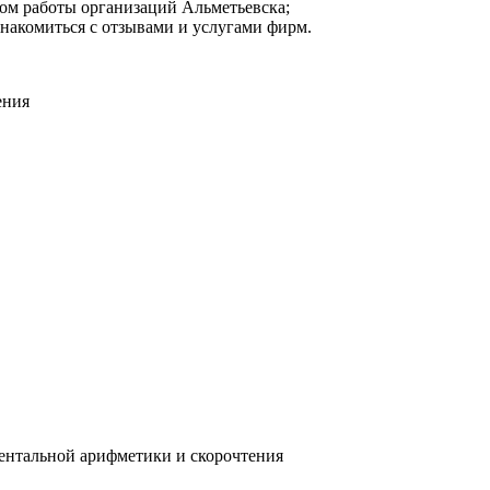
мом работы организаций Альметьевска;
знакомиться с отзывами и услугами фирм.
ения
ентальной арифметики и скорочтения